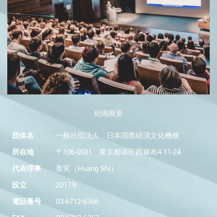
組織概要
団体名
一般社団法人 日本国際経済文化機構
所在地
〒106-0031 東京都港区西麻布4-11-24
代表理事
黄実（Huang Shi）
設立
2017年
電話番号
03-6712-6366