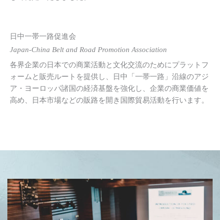
日中一帯一路促進会
Japan-China Belt and Road Promotion Association
各界企業の日本での商業活動と文化交流のためにプラットフ
ォームと販売ルートを提供し、日中「一帯一路」沿線のアジ
ア・ヨーロッパ諸国の経済基盤を強化し、企業の商業価値を
高め、日本市場などの販路を開き国際貿易活動を行います。