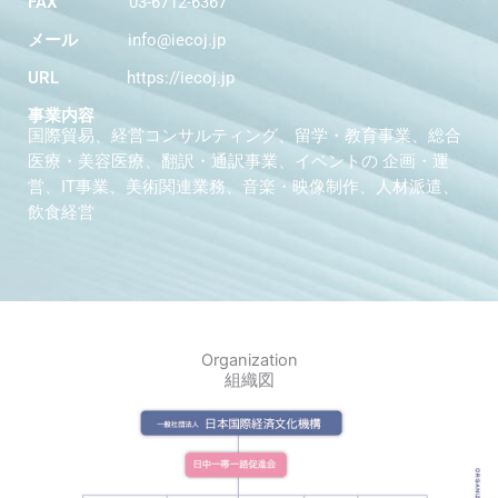
FAX
03-6712-6367
メール
info@iecoj.jp
URL
https://iecoj.jp
事業内容
国際貿易、経営コンサルティング、留学・教育事業、総合
医療・美容医療、翻訳・通訳事業、イベントの 企画・運
営、IT事業、美術関連業務、音楽・映像制作、人材派遣、
飲食経営
Organization
組織図